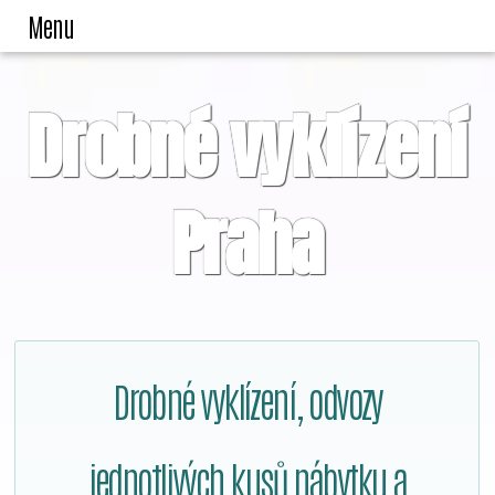
Menu
Drobné vyklízení
Praha
Drobné vyklízení, odvozy
jednotlivých kusů nábytku a