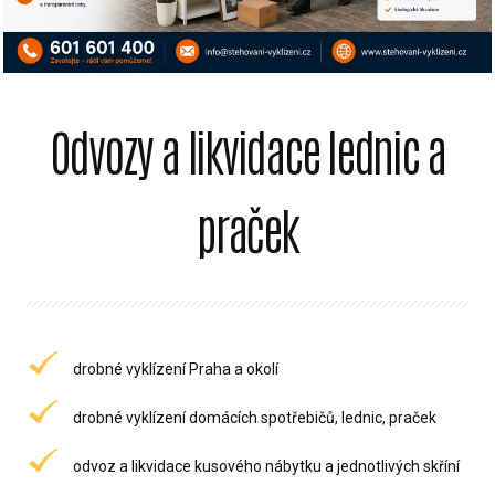
Odvozy a likvidace lednic a
praček
drobné vyklízení Praha a okolí
drobné vyklízení domácích spotřebičů, lednic, praček
odvoz a likvidace kusového nábytku a jednotlivých skříní