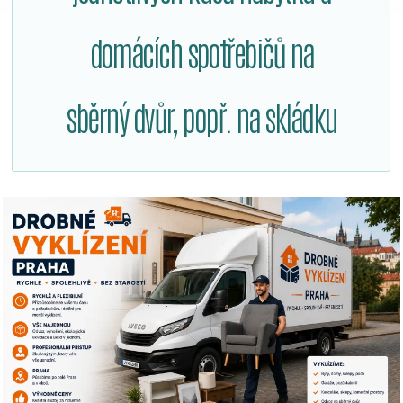
domácích spotřebičů na
sběrný dvůr, popř. na skládku