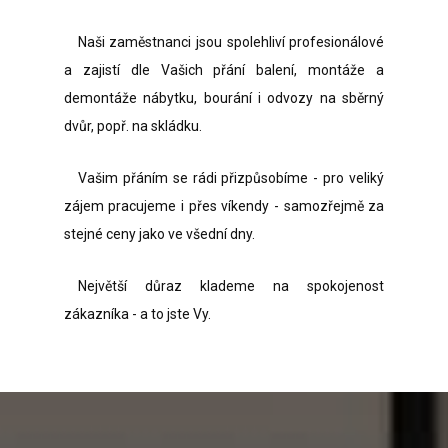
Naši zaměstnanci jsou spolehliví profesionálové
a zajistí dle Vašich přání balení, montáže a
demontáže nábytku, bourání i odvozy na sběrný
dvůr, popř. na skládku.
Vašim přáním se rádi přizpůsobíme - pro veliký
zájem pracujeme i přes víkendy - samozřejmě za
stejné ceny jako ve všední dny.
Největší důraz klademe na spokojenost
zákazníka - a to jste Vy.