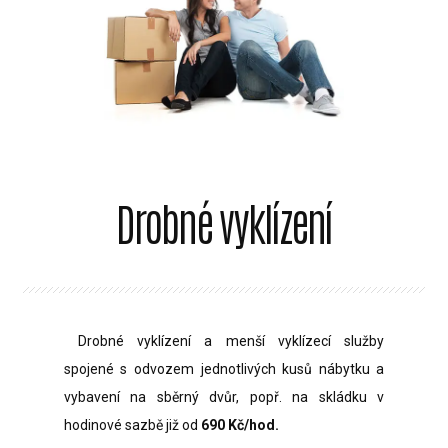
Drobné vyklízení
Drobné vyklízení a menší vyklízecí služby
spojené s odvozem jednotlivých kusů nábytku a
vybavení na sběrný dvůr, popř. na skládku v
hodinové sazbě již od
690 Kč/hod.