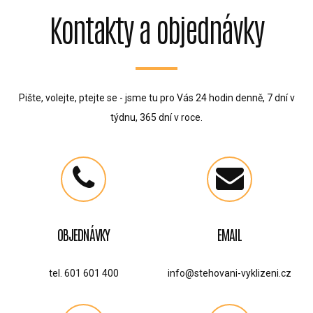
Kontakty a objednávky
Pište, volejte, ptejte se - jsme tu pro Vás 24 hodin denně, 7 dní v
týdnu, 365 dní v roce.
OBJEDNÁVKY
EMAIL
tel. 601 601 400
info@stehovani-vyklizeni.cz