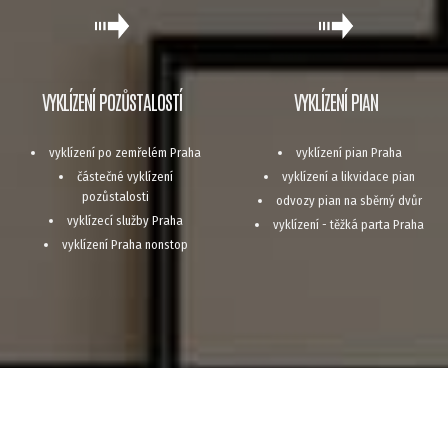
VYKLÍZENÍ POZŮSTALOSTÍ
VYKLÍZENÍ PIAN
vyklízení po zemřelém Praha
vyklízení pian Praha
částečné vyklízení
vyklízení a likvidace pian
pozůstalosti
odvozy pian na sběrný dvůr
vyklízecí služby Praha
vyklízení - těžká parta Praha
vyklízení Praha nonstop