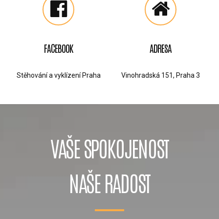
FACEBOOK
ADRESA
Stěhování a vyklízení Praha
Vinohradská 151, Praha 3
VAŠE SPOKOJENOST
NAŠE RADOST