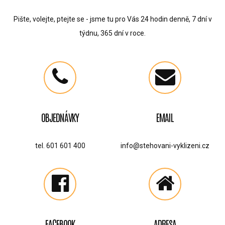
Pište, volejte, ptejte se - jsme tu pro Vás 24 hodin denně, 7 dní v
týdnu, 365 dní v roce.
OBJEDNÁVKY
EMAIL
tel. 601 601 400
info@stehovani-vyklizeni.cz
FACEBOOK
ADRESA