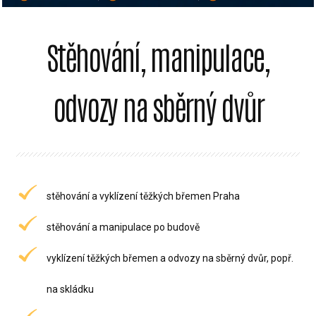
Stěhování, manipulace,
odvozy na sběrný dvůr
stěhování a vyklízení těžkých břemen Praha
stěhování a manipulace po budově
vyklízení těžkých břemen a odvozy na sběrný dvůr, popř.
na skládku