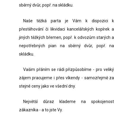
sběrný dvůr, popř. na skládku.
Naše těžká parta je Vám k dispozici k
přestěhování či likvidaci kancelářských kopírek a
jiných těžkých břemen, popř. k odvozům starých a
nepotřebných pian na sběrný dvůr, popř. na
skládku.
Vašim přáním se rádi přizpůsobíme - pro veliký
zájem pracujeme i přes víkendy - samozřejmě za
stejné ceny jako ve všední dny.
Největší důraz klademe na spokojenost
zákazníka - a to jste Vy.