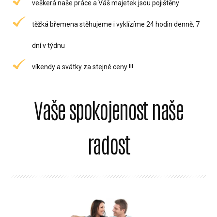
veškerá naše práce a Váš majetek jsou pojištěny
těžká břemena stěhujeme i vyklízíme 24 hodin denně, 7
dní v týdnu
víkendy a svátky za stejné ceny !!!
Vaše spokojenost naše
radost