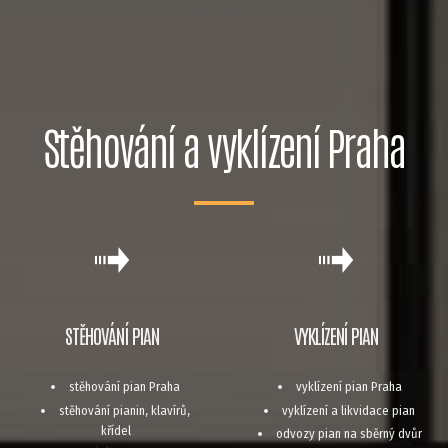
Stěhování a vyklízení Praha
STĚHOVÁNÍ PIAN
VYKLÍZENÍ PIAN
stěhování pian Praha
vyklízení pian Praha
stěhování pianin, klavírů,
vyklízení a likvidace pian
křídel
odvozy pian na sběrný dvůr