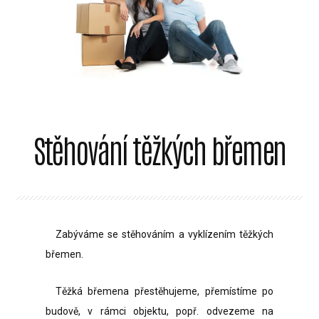
Stěhování těžkých břemen
Zabýváme se stěhováním a vyklízením těžkých
břemen.
Těžká břemena přestěhujeme, přemístíme po
budově, v rámci objektu, popř. odvezeme na